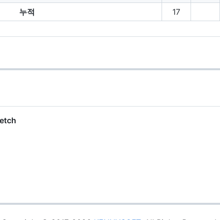
누적
17